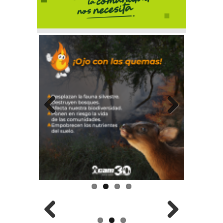
Previous
Next