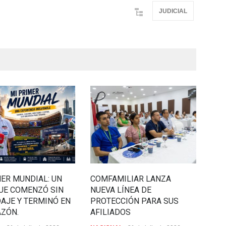
JUDICIAL
MER MUNDIAL: UN
COMFAMILIAR LANZA
¡So
QUE COMENZÓ SIN
NUEVA LÍNEA DE
DEP
AJE Y TERMINÓ EN
PROTECCIÓN PARA SUS
6 de 
AZÓN.
AFILIADOS