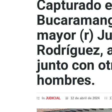
Capturado e
Bucaramang
mayor (r) J
Rodríguez, a
junto con ot
hombres.
In
JUDICIAL
12 de abril de 2024
1