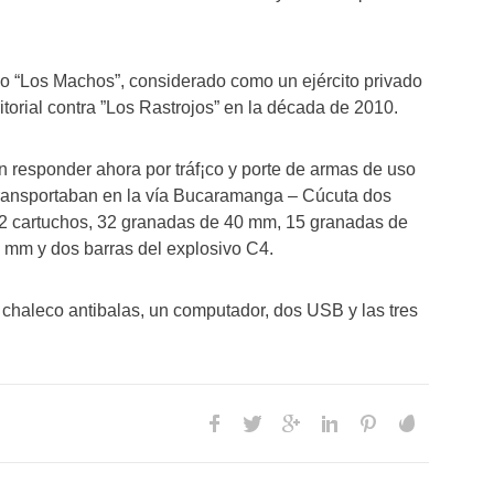
¡co “Los Machos”, considerado como un ejército privado
ritorial contra ”Los Rastrojos” en la década de 2010.
n responder ahora por tráf¡co y porte de armas de uso
transportaban en la vía Bucaramanga – Cúcuta dos
32 cartuchos, 32 granadas de 40 mm, 15 granadas de
 mm y dos barras del explosivo C4.
 chaleco antibalas, un computador, dos USB y las tres