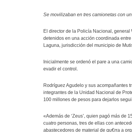
Se movilizaban en tres camionetas con un 
El director de la Policía Nacional, gener
detenidos en una acción coordinada entre es
Laguna, jurisdicción del municipio de Muti
Inicialmente se ordenó el pare a una cami
evadir el control.
Rodríguez Agudelo y sus acompañantes tra
integrantes de la Unidad Nacional de Prote
100 millones de pesos para dejarlos segui
«Además de ‘Zeus’, quien pagó más de 15 
cuatro personas, tres de ellas con antece
abastecedores de material de gu€rra a orga