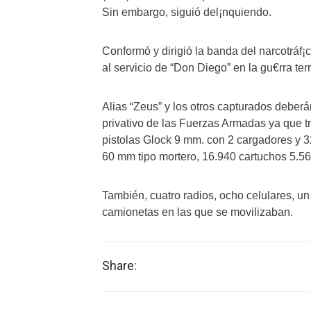
Sin embargo, siguió del¡nquiendo.
Conformó y dirigió la banda del narcotráf
al servicio de “Don Diego” en la gu€rra ter
Alias “Zeus” y los otros capturados deberá
privativo de las Fuerzas Armadas ya que 
pistolas Glock 9 mm. con 2 cargadores y 
60 mm tipo mortero, 16.940 cartuchos 5.56
También, cuatro radios, ocho celulares, un
camionetas en las que se movilizaban.
Share: