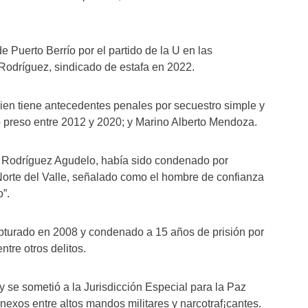
e Puerto Berrío por el partido de la U en las
odríguez, sindicado de estafa en 2022.
en tiene antecedentes penales por secuestro simple y
vo preso entre 2012 y 2020; y Marino Alberto Mendoza.
os Rodríguez Agudelo, había sido condenado por
 Norte del Valle, señalado como el hombre de confianza
”.
apturado en 2008 y condenado a 15 años de prisión por
ntre otros delitos.
 se sometió a la Jurisdicción Especial para la Paz
nexos entre altos mandos militares y narcotraf¡cantes.