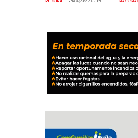
REGIONAL
6 de agosto de 2026
NACIONA