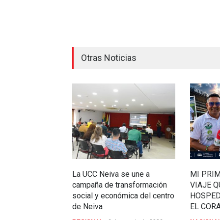
Otras Noticias
La UCC Neiva se une a
MI PRI
campaña de transformación
VIAJE 
social y económica del centro
HOSPED
de Neiva
EL COR