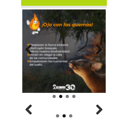
Previous
Next
Previous
Next