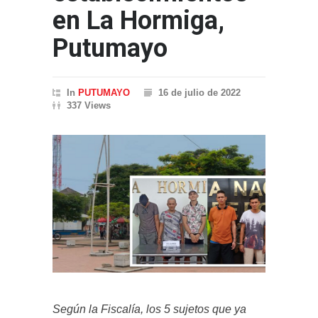
en La Hormiga,
Putumayo
In
PUTUMAYO
16 de julio de 2022
337 Views
Según la Fiscalía, los 5 sujetos que ya