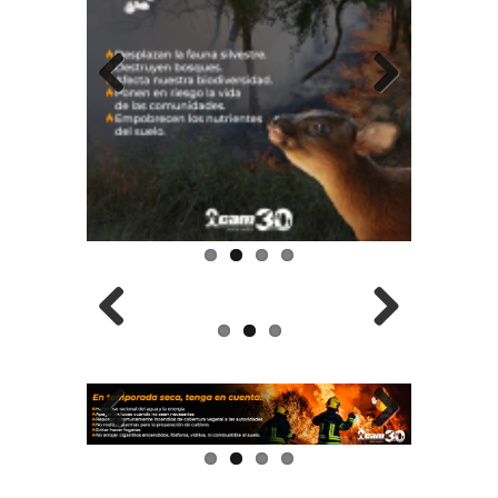
Previous
Next
Previous
Next
Previous
Next