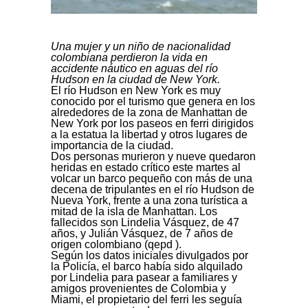
Una mujer y un niño de nacionalidad
colombiana perdieron la vida en
accidente náutico en aguas del río
Hudson en la ciudad de New York.
El río Hudson en New York es muy
conocido por el turismo que genera en los
alrededores de la zona de Manhattan de
New York por los paseos en ferri dirigidos
a la estatua la libertad y otros lugares de
importancia de la ciudad.
Dos personas murieron y nueve quedaron
heridas en estado crítico este martes al
volcar un barco pequeño con más de una
decena de tripulantes en el río Hudson de
Nueva York, frente a una zona turística a
mitad de la isla de Manhattan. Los
fallecidos son Lindelia Vásquez, de 47
años, y Julián Vásquez, de 7 años de
origen colombiano (qepd ).
Según los datos iniciales divulgados por
la Policía, el barco había sido alquilado
por Lindelia para pasear a familiares y
amigos provenientes de Colombia y
Miami, el propietario del ferri les seguía