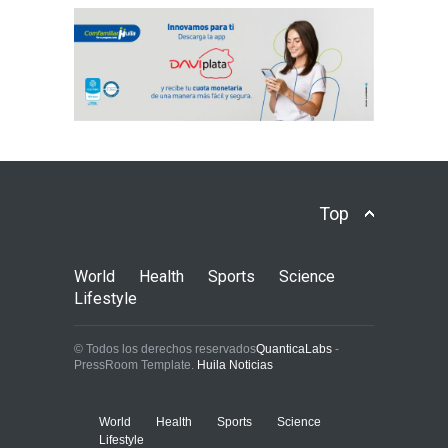
Top
World
Health
Sports
Science
Lifestyle
© Todos los derechos reservados
QuanticaLabs
-
PressRoom Template.
Huila Noticias
World
Health
Sports
Science
Lifestyle