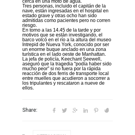
cerca en una moto de agua.
Tres personas, incluido el capitán de la
nave, están ingresadas en el hospital en
estado grave y otras ocho han sido
admitidas como pacientes pero no corren
riesgo.
En torno a las 14.45 de la tarde y por
motivos que se están investigando, el
barco volcó en el río a la altura del museo
Intrepid de Nueva York, conocido por ser
un enorme buque anclado en una zona
turística en el lado oeste de Manhattan.
La jefa de policía, Keechant Seewell,
aseguró que la tragedia “podía haber sido
mucho peor” si no fuera por la rápida
reacción de dos ferris de transporte local
entre muelles que acudieron a socorrer a
los tripulantes y rescataron a nueve de
ellos.
Share: