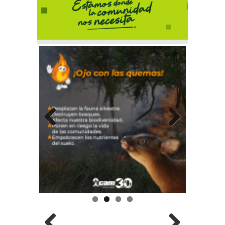
Previous
Next