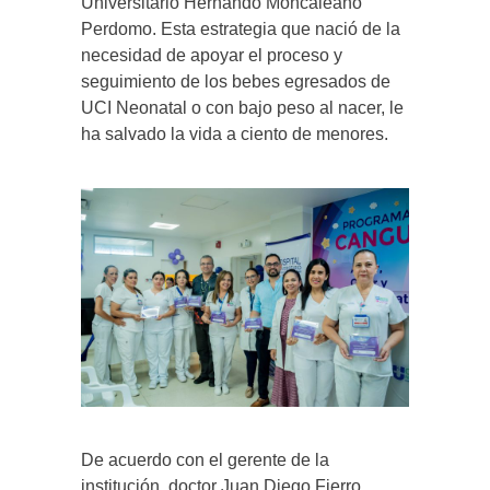
Universitario Hernando Moncaleano
Perdomo. Esta estrategia que nació de la
necesidad de apoyar el proceso y
seguimiento de los bebes egresados de
UCI Neonatal o con bajo peso al nacer, le
ha salvado la vida a ciento de menores.
De acuerdo con el gerente de la
institución, doctor Juan Diego Fierro