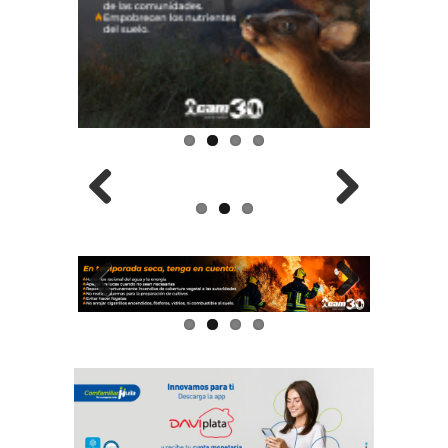
Previous
Next
Previous
Next
Previous
Next