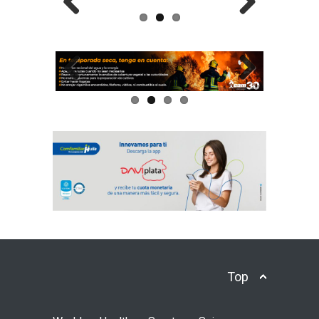
Previous
Next
Previous
Next
Top