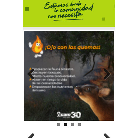
Previous
Next