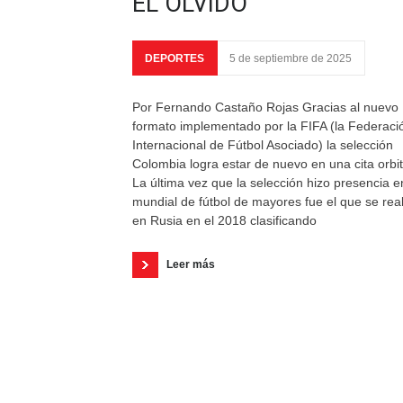
EL OLVIDO
DEPORTES
5 de septiembre de 2025
Por Fernando Castaño Rojas Gracias al nuevo
formato implementado por la FIFA (la Federaci
Internacional de Fútbol Asociado) la selección
Colombia logra estar de nuevo en una cita orbit
La última vez que la selección hizo presencia e
mundial de fútbol de mayores fue el que se real
en Rusia en el 2018 clasificando
Leer más