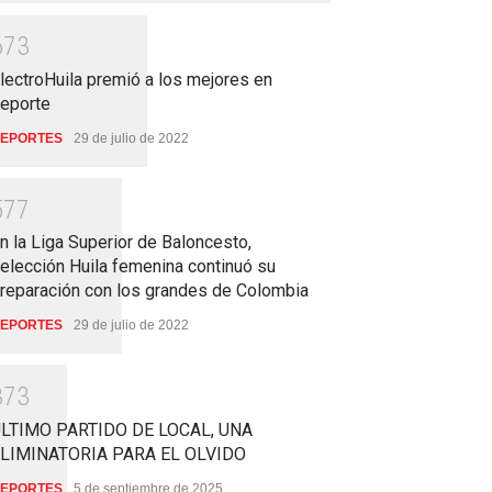
6
7
3
lectroHuila premió a los mejores en
eporte
EPORTES
29 de julio de 2022
5
7
7
n la Liga Superior de Baloncesto,
elección Huila femenina continuó su
reparación con los grandes de Colombia
EPORTES
29 de julio de 2022
3
7
3
LTIMO PARTIDO DE LOCAL, UNA
LIMINATORIA PARA EL OLVIDO
EPORTES
5 de septiembre de 2025