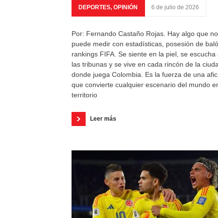
DEPORTES
,
OPINIÓN
6 de julio de 2026
Por: Fernando Castaño Rojas. Hay algo que no
puede medir con estadísticas, posesión de bal
rankings FIFA. Se siente en la piel, se escucha
las tribunas y se vive en cada rincón de la ciud
donde juega Colombia. Es la fuerza de una afic
que convierte cualquier escenario del mundo e
territorio
Leer más