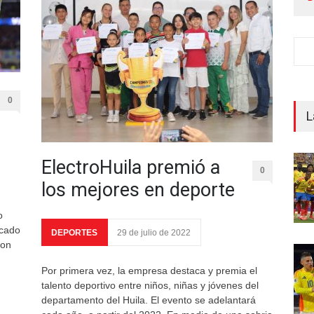
0
L
ElectroHuila premió a
0
los mejores en deporte
o
rcado
DEPORTES
29 de julio de 2022
con
Por primera vez, la empresa destaca y premia el
talento deportivo entre niños, niñas y jóvenes del
departamento del Huila. El evento se adelantará