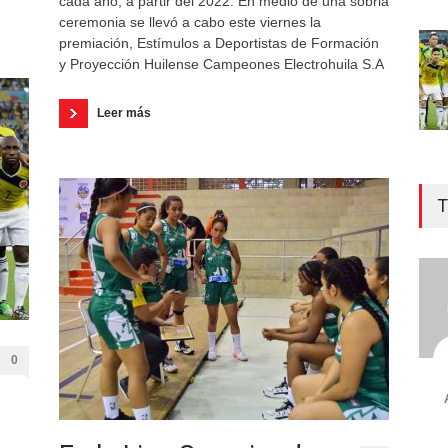
cada año, a partir del 2022. En medio de una sobria
ceremonia se llevó a cabo este viernes la
premiación, Estímulos a Deportistas de Formación
y Proyección Huilense Campeones Electrohuila S.A
Leer más
T
0