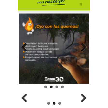
Previous
Next
Previous
Next