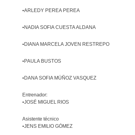
•ARLEDY PEREA PEREA
•NADIA SOFIA CUESTA ALDANA
•DIANA MARCELA JOVEN RESTREPO
•PAULA BUSTOS
•DANA SOFIA MÚÑOZ VASQUEZ
Entrenador:
•JOSÉ MIGUEL RIOS
Asistente técnico
•JENS EMILIO GÓMEZ