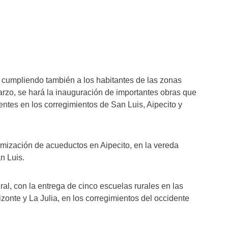
 cumpliendo también a los habitantes de las zonas
arzo, se hará la inauguración de importantes obras que
dentes en los corregimientos de San Luis, Aipecito y
imización de acueductos en Aipecito, en la vereda
n Luis.
ral, con la entrega de cinco escuelas rurales en las
zonte y La Julia, en los corregimientos del occidente