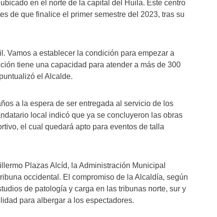
ubicado en el norte de la capital del Huila. Este centro
es de que finalice el primer semestre del 2023, tras su
ril. Vamos a establecer la condición para empezar a
ención tiene una capacidad para atender a más de 300
puntualizó el Alcalde.
ños a la espera de ser entregada al servicio de los
ndatario local indicó que ya se concluyeron las obras
tivo, el cual quedará apto para eventos de talla
illermo Plazas Alcíd, la Administración Municipal
tribuna occidental. El compromiso de la Alcaldía, según
studios de patología y carga en las tribunas norte, sur y
bilidad para albergar a los espectadores.