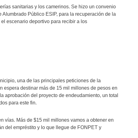
erías sanitarias y los camerinos. Se hizo un convenio
de Alumbrado Público ESIP, para la recuperación de la
el escenario deportivo para recibir a los
icipio, una de las principales peticiones de la
ón espera destinar más de 15 mil millones de pesos en
 la aprobación del proyecto de endeudamiento, un total
os para este fin.
 en vías. Más de $15 mil millones vamos a obtener en
án del empréstito y lo que llegue de FONPET y