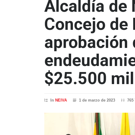
Alcaldía de 
Concejo de 
aprobación 
endeudamie
$25.500 mil
In
NEIVA
1 de marzo de 2023
765