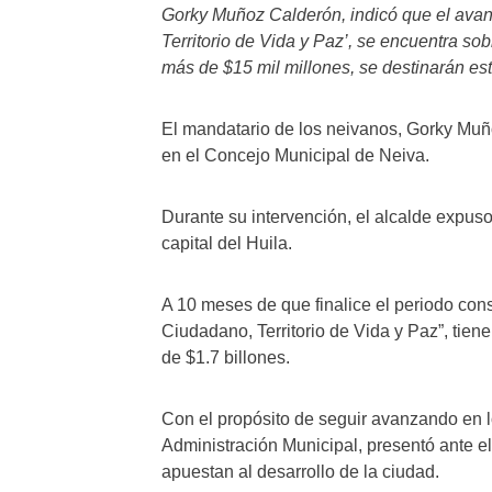
Gorky Muñoz Calderón, indicó que el avan
Territorio de Vida y Paz’, se encuentra s
más de $15 mil millones, se destinarán est
El mandatario de los neivanos, Gorky Muño
en el Concejo Municipal de Neiva.
Durante su intervención, el alcalde expuso 
capital del Huila.
A 10 meses de que finalice el periodo cons
Ciudadano, Territorio de Vida y Paz”, tien
de $1.7 billones.
Con el propósito de seguir avanzando en lo
Administración Municipal, presentó ante e
apuestan al desarrollo de la ciudad.