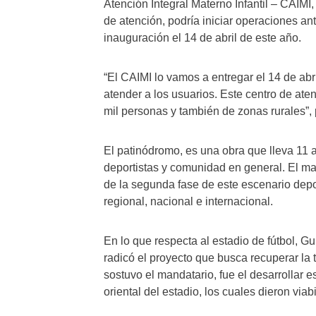
Atención Integral Materno Infantil – CAIMI, 
de atención, podría iniciar operaciones ant
inauguración el 14 de abril de este año.
“El CAIMI lo vamos a entregar el 14 de ab
atender a los usuarios. Este centro de at
mil personas y también de zonas rurales”, 
El patinódromo, es una obra que lleva 11 a
deportistas y comunidad en general. El ma
de la segunda fase de este escenario depor
regional, nacional e internacional.
En lo que respecta al estadio de fútbol, Gu
radicó el proyecto que busca recuperar la 
sostuvo el mandatario, fue el desarrollar e
oriental del estadio, los cuales dieron via