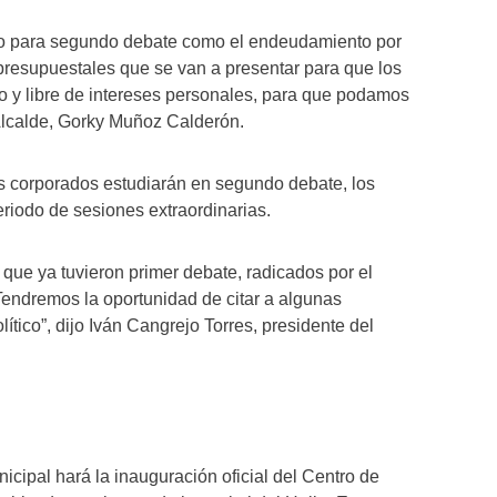
llo para segundo debate como el endeudamiento por
presupuestales que se van a presentar para que los
ico y libre de intereses personales, para que podamos
 Alcalde, Gorky Muñoz Calderón.
os corporados estudiarán en segundo debate, los
eriodo de sesiones extraordinarias.
ue ya tuvieron primer debate, radicados por el
Tendremos la oportunidad de citar a algunas
lítico”, dijo Iván Cangrejo Torres, presidente del
nicipal hará la inauguración oficial del Centro de