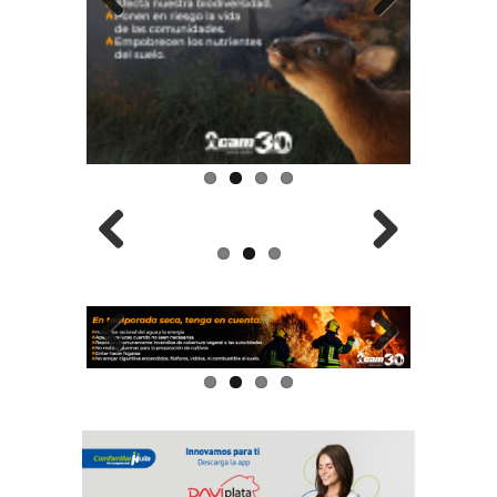
Previous
Next
Previous
Next
Previous
Next