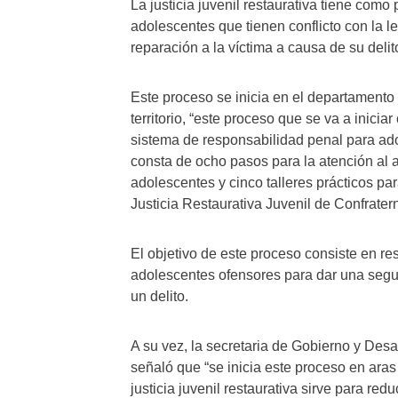
La justicia juvenil restaurativa tiene como
adolescentes que tienen conflicto con la 
reparación a la víctima a causa de su delit
Este proceso se inicia en el departament
territorio, “este proceso que se va a inic
sistema de responsabilidad penal para ado
consta de ocho pasos para la atención al a
adolescentes y cinco talleres prácticos pa
Justicia Restaurativa Juvenil de Confrate
El objetivo de este proceso consiste en res
adolescentes ofensores para dar una segu
un delito.
A su vez, la secretaria de Gobierno y Desa
señaló que “se inicia este proceso en aras
justicia juvenil restaurativa sirve para red