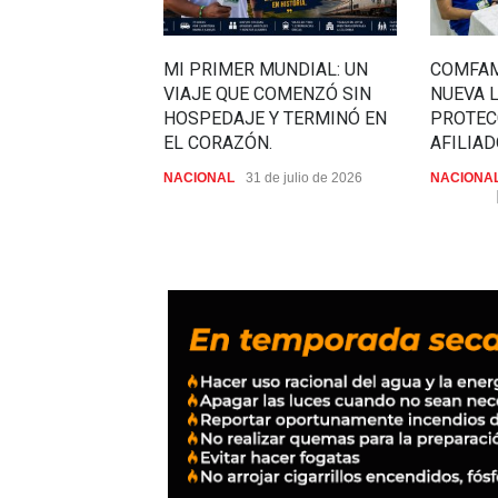
MI PRIMER MUNDIAL: UN
COMFAM
VIAJE QUE COMENZÓ SIN
NUEVA L
HOSPEDAJE Y TERMINÓ EN
PROTEC
EL CORAZÓN.
AFILIA
NACIONAL
31 de julio de 2026
NACIONA