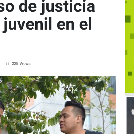
so de justicia
 juvenil en el
228 Views