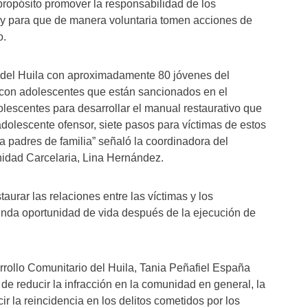
 propósito promover la responsabilidad de los
ley para que de manera voluntaria tomen acciones de
o.
o del Huila con aproximadamente 80 jóvenes del
iar con adolescentes que están sancionados en el
lescentes para desarrollar el manual restaurativo que
dolescente ofensor, siete pasos para víctimas de estos
ra padres de familia” señaló la coordinadora del
rnidad Carcelaria, Lina Hernández.
taurar las relaciones entre las víctimas y los
nda oportunidad de vida después de la ejecución de
rrollo Comunitario del Huila, Tania Peñafiel España
 de reducir la infracción en la comunidad en general, la
ucir la reincidencia en los delitos cometidos por los