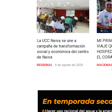
La UCC Neiva se une a
MI PRI
campaña de transformación
VIAJE 
social y económica del centro
HOSPED
de Neiva
EL COR
REGIONAL
6 de agosto de 2026
NACIONA