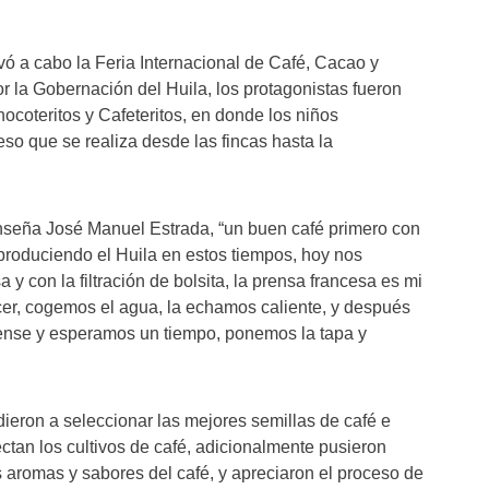
levó a cabo la Feria Internacional de Café, Cacao y
r la Gobernación del Huila, los protagonistas fueron
hocoteritos y Cafeteritos, en donde los niños
so que se realiza desde las fincas hasta la
seña José Manuel Estrada, “un buen café primero con
 produciendo el Huila en estos tiempos, hoy nos
y con la filtración de bolsita, la prensa francesa es mi
cer, cogemos el agua, la echamos caliente, y después
ense y esperamos un tiempo, ponemos la tapa y
ndieron a seleccionar las mejores semillas de café e
ectan los cultivos de café, adicionalmente pusieron
s aromas y sabores del café, y apreciaron el proceso de