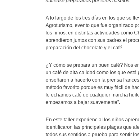
huilense preparados por ellos mismos.
A lo largo de los tres días en los que se l
Agroturismo, evento que fue organizado po
los niños, en distintas actividades como C
aprendieron juntos con sus padres el proce
preparación del chocolate y el café.
¿Y cómo se prepara un buen café? Nos en
un café de alta calidad como los que está
enseñaron a hacerlo con la prensa francesa 
método favorito porque es muy fácil de ha
le echamos café de cualquier marcha huil
empezamos a bajar suavemente”.
En este taller experiencial los niños apre
identificaron las principales plagas que af
todos sus sentidos a prueba para sentir lo