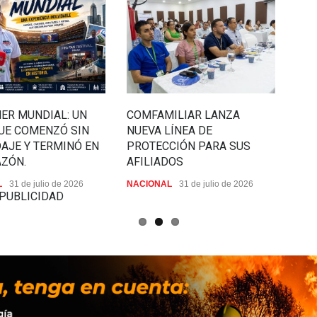
MER MUNDIAL: UN
COMFAMILIAR LANZA
¡So
QUE COMENZÓ SIN
NUEVA LÍNEA DE
DEP
AJE Y TERMINÓ EN
PROTECCIÓN PARA SUS
6 de 
AZÓN.
AFILIADOS
L
31 de julio de 2026
NACIONAL
31 de julio de 2026
PUBLICIDAD