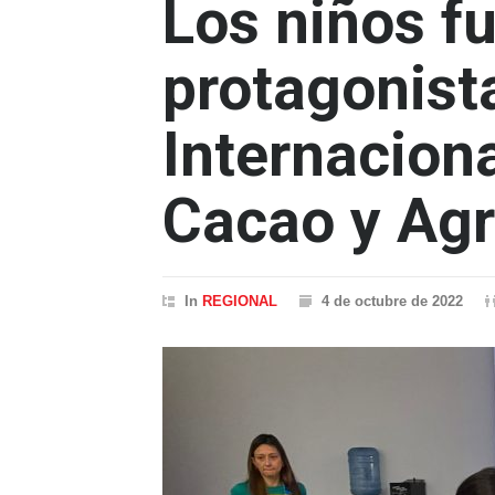
Los niños f
protagonista
Internaciona
Cacao y Ag
In
REGIONAL
4 de octubre de 2022