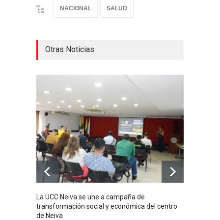
NACIONAL
SALUD
Otras Noticias
La UCC Neiva se une a campaña de
MI PR
transformación social y económica del centro
SIN H
de Neiva
NACIO