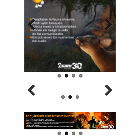
Previous
Next
Previous
Next
Previous
Next